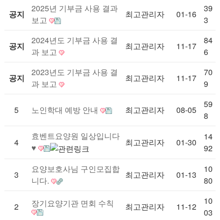
2025년 기부금 사용 결과
39
공지
최고관리자
01-16
보고
3
2024년도 기부금 사용 결
84
공지
최고관리자
11-17
과 보고
6
2023년도 기부금 사용 결
70
공지
최고관리자
11-17
과 보고
9
59
5
노인학대 예방 안내
최고관리자
08-05
8
효벤트요양원 일상입니다
14
4
최고관리자
01-30
♥
92
요양보호사님 구인모집합
10
3
최고관리자
01-13
니다.
80
10
장기요양기관 면회 수칙
2
최고관리자
11-12
03