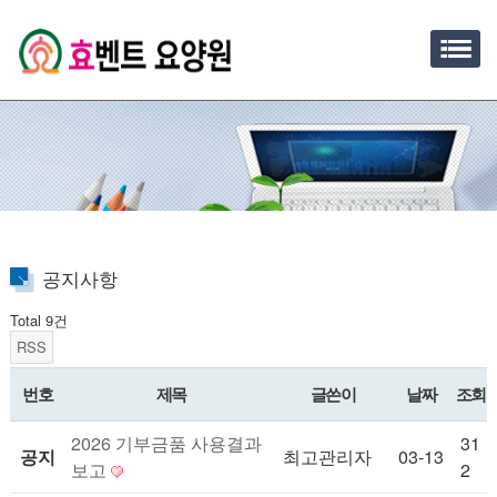
공지사항
Total 9건
RSS
번호
제목
글쓴이
날짜
조회
2026 기부금품 사용결과
31
공지
최고관리자
03-13
보고
2